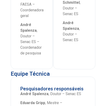
Schmittel
,
FAESA –
Doutor –
Coordenadora
Senac ES
geral
André
André
Spalenza
,
Spalenza
,
Doutor –
Doutor –
Senac ES
Senac ES –
Coordenador
de pesquisa
Equipe Técnica
Pesquisadores responsáveis
André Spalenza
, Doutor –
Senac ES
Eduarda Gripp
, Mestre –