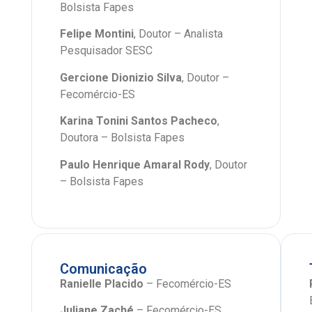
Bolsista
Fapes
Felipe Montini
, Doutor – Analista
Pesquisador SESC
Gercione Dionizio Silva
, Doutor –
Fecomércio-ES
Karina Tonini Santos Pacheco
,
Doutora – Bolsista
Fapes
Paulo Henrique Amaral Rody
, Doutor
– Bolsista Fapes
Comunicação
Ranielle Placido
– Fecomércio-ES
Juliane Zaché
– Fecomércio-ES