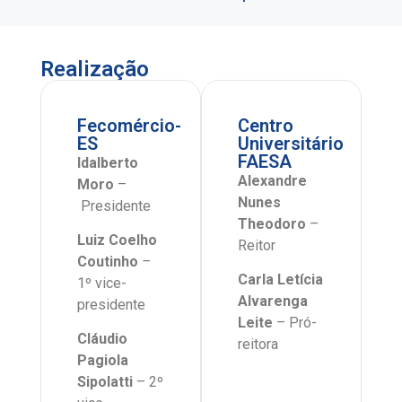
Realização
Fecomércio-
Centro
ES
Universitário
FAESA
Idalberto
Alexandre
Moro
–
Nunes
Presidente
Theodoro
–
Luiz Coelho
Reitor
Coutinho
–
Carla Letícia
1º vice-
Alvarenga
presidente
Leite
– Pró-
Cláudio
reitora
Pagiola
Sipolatti
– 2º