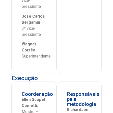
vice-
presidente
José Carlos
Bergamin
–
3º vice-
presidente
Wagner
Corrêa
–
Superintendente
Execução
Coordenação
Responsáveis
pela
Ellen Scopel
metodologia
Cometti
,
Richardson
Mestre –