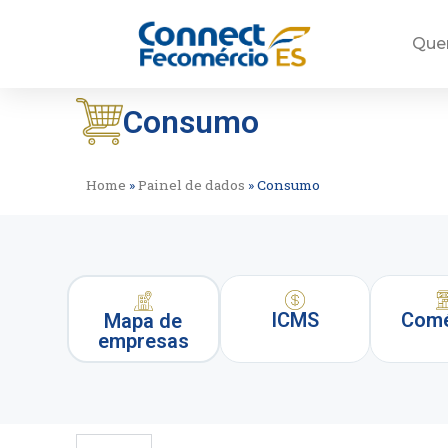
Que
Consumo
Home
»
Painel de dados
»
Consumo
ICMS
Comé
Mapa de
empresas