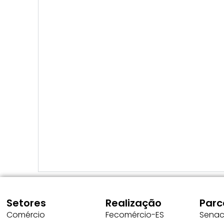
Setores
Realização
Parc
Comércio
Fecomércio-ES
Sena