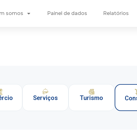
m somos
Painel de dados
Relatórios
rcio
Serviços
Turismo
Con