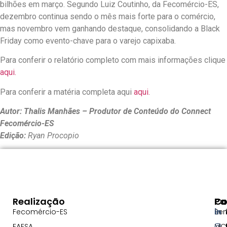
bilhões em março. Segundo Luiz Coutinho, da Fecomércio-ES,
dezembro continua sendo o mês mais forte para o comércio,
mas novembro vem ganhando destaque, consolidando a Black
Friday como evento-chave para o varejo capixaba.
Para conferir o relatório completo com mais informações clique
aqui.
Para conferir a matéria completa aqui
aqui.
Autor: Thalis Manhães – Produtor de Conteúdo do Connect
Fecomércio-ES
Edição:
Ryan Procopio
Realização
Pa
Co
Fecomércio-ES
Se
FAESA
MC