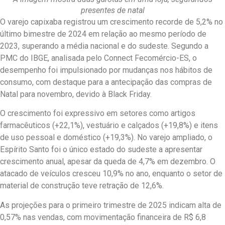
presentes de natal
O varejo capixaba registrou um crescimento recorde de 5,2% no
último bimestre de 2024 em relação ao mesmo período de
2023, superando a média nacional e do sudeste. Segundo a
PMC do IBGE, analisada pelo Connect Fecomércio-ES, o
desempenho foi impulsionado por mudanças nos hábitos de
consumo, com destaque para a antecipação das compras de
Natal para novembro, devido à Black Friday.
O crescimento foi expressivo em setores como artigos
farmacêuticos (+22,1%), vestuário e calçados (+19,8%) e itens
de uso pessoal e doméstico (+19,3%). No varejo ampliado, o
Espírito Santo foi o único estado do sudeste a apresentar
crescimento anual, apesar da queda de 4,7% em dezembro. O
atacado de veículos cresceu 10,9% no ano, enquanto o setor de
material de construção teve retração de 12,6%.
As projeções para o primeiro trimestre de 2025 indicam alta de
0,57% nas vendas, com movimentação financeira de R$ 6,8