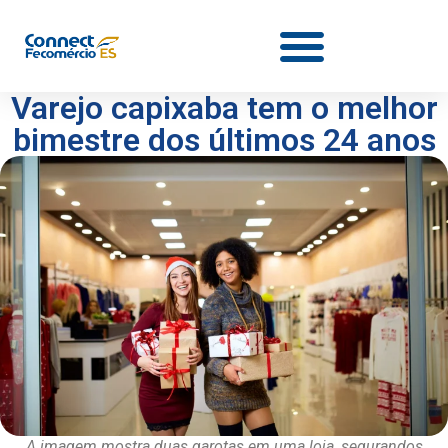
Varejo capixaba tem o melhor
bimestre dos últimos 24 anos
A imagem mostra duas garotas em uma loja, segurandos