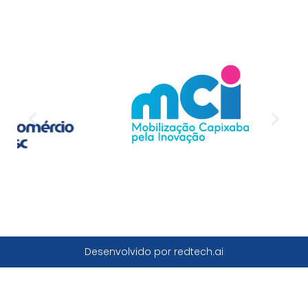
Desenvolvido por redtech.ai